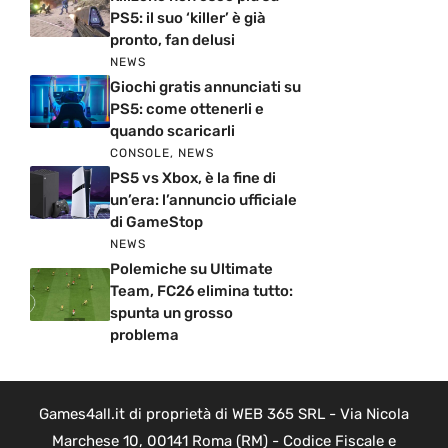
PS5: il suo ‘killer’ è già
pronto, fan delusi
NEWS
Giochi gratis annunciati su
PS5: come ottenerli e
quando scaricarli
CONSOLE
,
NEWS
PS5 vs Xbox, è la fine di
un’era: l’annuncio ufficiale
di GameStop
NEWS
Polemiche su Ultimate
Team, FC26 elimina tutto:
spunta un grosso
problema
Games4all.it di proprietà di WEB 365 SRL - Via Nicola
Marchese 10, 00141 Roma (RM) - Codice Fiscale e