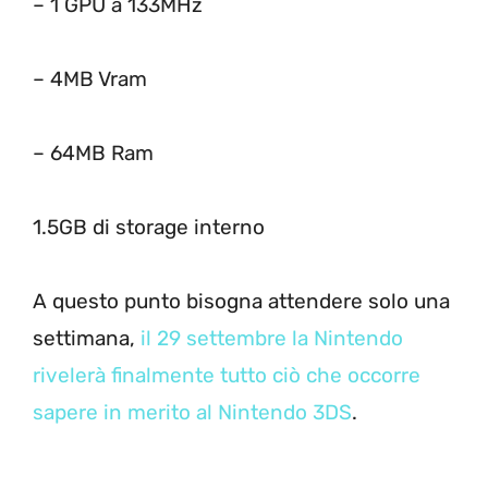
– 1 GPU a 133MHz
– 4MB Vram
– 64MB Ram
1.5GB di storage interno
A questo punto bisogna attendere solo una
settimana,
il 29 settembre la Nintendo
rivelerà finalmente tutto ciò che occorre
sapere in merito al Nintendo 3DS
.