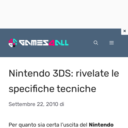
Vai
al
Menu
contenuto
Nintendo 3DS: rivelate le
specifiche tecniche
Settembre 22, 2010
di
Per quanto sia certa l’uscita del
Nintendo