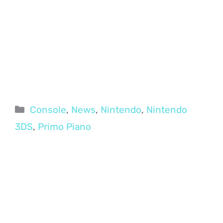
Categorie
Console
,
News
,
Nintendo
,
Nintendo
3DS
,
Primo Piano