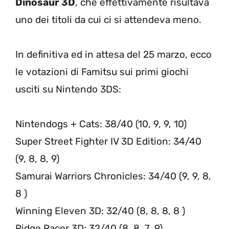
Dinosaur 3D
, che effettivamente risultava
uno dei titoli da cui ci si attendeva meno.
In definitiva ed in attesa del 25 marzo, ecco
le votazioni di Famitsu sui primi giochi
usciti su Nintendo 3DS:
Nintendogs + Cats: 38/40 (10, 9, 9, 10)
Super Street Fighter IV 3D Edition: 34/40
(9, 8, 8, 9)
Samurai Warriors Chronicles: 34/40 (9, 9, 8,
8 )
Winning Eleven 3D: 32/40 (8, 8, 8, 8 )
Ridge Racer 3D: 32/40 (8, 8, 7, 9)