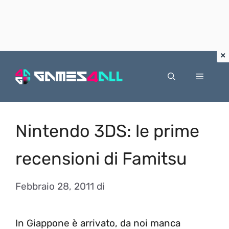
Vai
al
Menu
contenuto
Nintendo 3DS: le prime
recensioni di Famitsu
Febbraio 28, 2011
di
In Giappone è arrivato, da noi manca