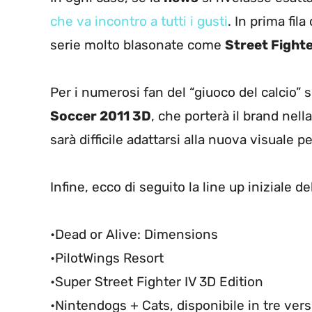
che va incontro a tutti i gusti
. In prima fila
serie molto blasonate come
Street Fight
Per i numerosi fan del “giuoco del calcio” 
Soccer 2011 3D
, che porterà il brand nel
sarà difficile adattarsi alla nuova visuale p
Infine, ecco di seguito la line up iniziale 
•Dead or Alive: Dimensions
•PilotWings Resort
•Super Street Fighter IV 3D Edition
•Nintendogs + Cats, disponibile in tre ver