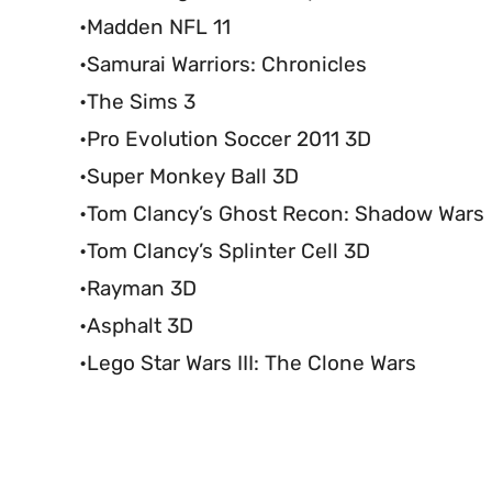
•Madden NFL 11
•Samurai Warriors: Chronicles
•The Sims 3
•Pro Evolution Soccer 2011 3D
•Super Monkey Ball 3D
•Tom Clancy’s Ghost Recon: Shadow Wars
•Tom Clancy’s Splinter Cell 3D
•Rayman 3D
•Asphalt 3D
•Lego Star Wars III: The Clone Wars