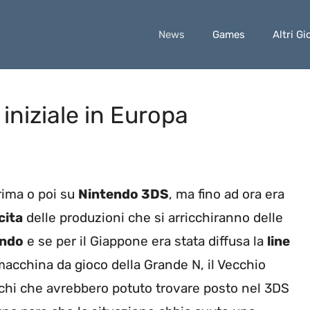
News
Games
Altri Gi
 iniziale in Europa
rima o poi su
Nintendo 3DS
, ma fino ad ora era
cita
delle produzioni che si arricchiranno delle
endo
e se per il Giappone era stata diffusa la
line
acchina da gioco della Grande N, il Vecchio
ochi che avrebbero potuto trovare posto nel 3DS