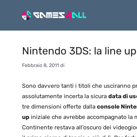
Vai
al
contenuto
Nintendo 3DS: la line up
Febbraio 8, 2011
di
Sono davvero tanti i titoli che usciranno p
assolutamente incerta la sicura
data di us
tre dimensioni offerte dalla
console Nint
up
iniziale che avrebbe accompagnato la m
Continente restava all’oscuro dei videogi