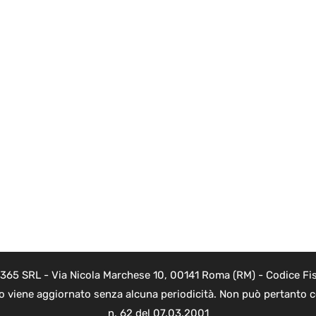
 365 SRL - Via Nicola Marchese 10, 00141 Roma (RM) - Codice Fis
to viene aggiornato senza alcuna periodicità. Non può pertanto co
n. 62 del 07.03.2001