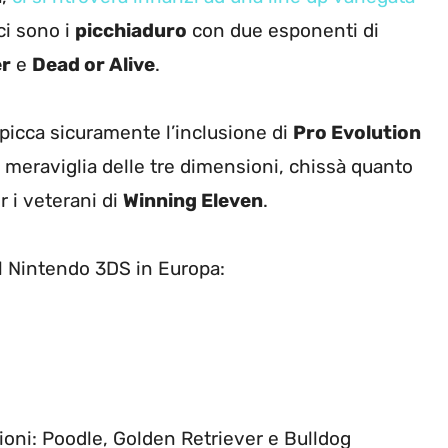
 ci sono i
picchiaduro
con due esponenti di
er
e
Dead or Alive
.
spicca sicuramente l’inclusione di
Pro Evolution
la meraviglia delle tre dimensioni, chissà quanto
er i veterani di
Winning Eleven
.
del Nintendo 3DS in Europa:
sioni: Poodle, Golden Retriever e Bulldog