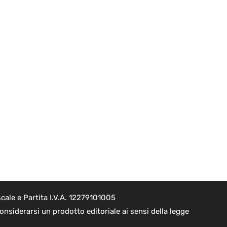
cale e Partita I.V.A. 12279101005
nsiderarsi un prodotto editoriale ai sensi della legge