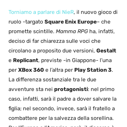
Torniamo a parlare di NieR
, il nuovo gioco di
ruolo -targato
Square Enix Europe
– che
promette scintille.
Mamma RPG
ha, infatti,
deciso di far chiarezza sulle voci che
circolano a proposito due versioni,
Gestalt
e
Replicant
, previste -in Giappone- l’una
per
XBox 360
e l’altra per
Play Station 3
.
La differenza sostanziale tra le due
avventure sta nei
protagonisti
: nel primo
caso, infatti, sarà il padre a dover salvare la
figlia; nel secondo, invece, sarà il fratello a
combattere per la salvezza della sorellina.