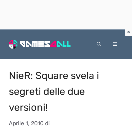
Vai
al
Menu
contenuto
NieR: Square svela i
segreti delle due
versioni!
Aprile 1, 2010
di