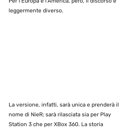
Per l’Europa e l’America, però, il discorso è
leggermente diverso.
La versione, infatti, sarà unica e prenderà il
nome di NieR; sarà rilasciata sia per Play
Station 3 che per XBox 360. La storia