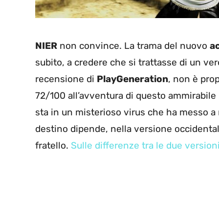
NIER
non convince. La trama del nuovo
a
subito, a credere che si trattasse di un ve
recensione di
PlayGeneration
, non è pro
72/100 all’avventura di questo ammirabile pap
sta in un misterioso virus che ha messo a r
destino dipende, nella versione occidentale
fratello.
Sulle differenze tra le due versioni