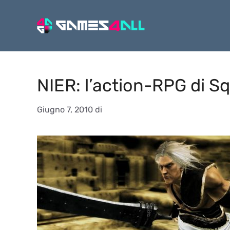
Vai
al
contenuto
NIER: l’action-RPG di S
Giugno 7, 2010
di