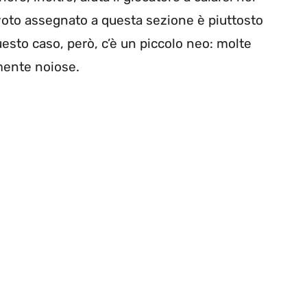
 voto assegnato a questa sezione è piuttosto
uesto caso, però, c’è un piccolo neo: molte
lmente noiose.