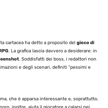
sta cartacea ha detto a proposito del
gioco di
RPG
. La grafica lascia davvero a desiderare: in
reenshot
. Soddisfatti dei boss, i redattori non
mazioni e degli scenari, definiti “pessimi e
ma, che è apparsa interessante e, soprattutto,
oro, inoltre, aiuta il giocatore a calarsi nei