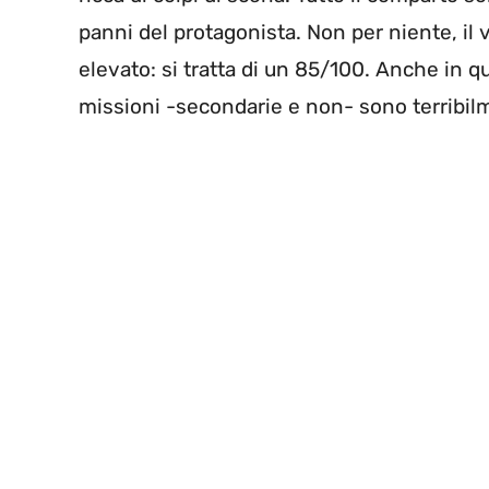
panni del protagonista. Non per niente, il
elevato: si tratta di un 85/100. Anche in q
missioni -secondarie e non- sono terribi