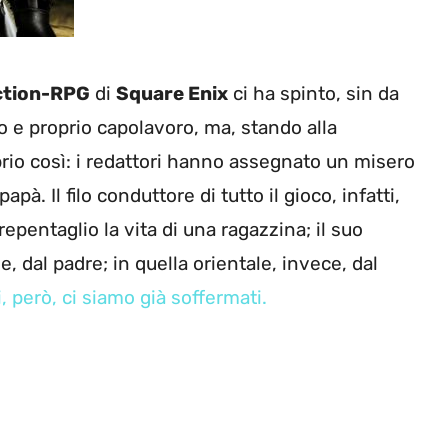
ction-RPG
di
Square Enix
ci ha spinto, sin da
ro e proprio capolavoro, ma, stando alla
prio così: i redattori hanno assegnato un misero
à. Il filo conduttore di tutto il gioco, infatti,
epentaglio la vita di una ragazzina; il suo
, dal padre; in quella orientale, invece, dal
, però, ci siamo già soffermati.