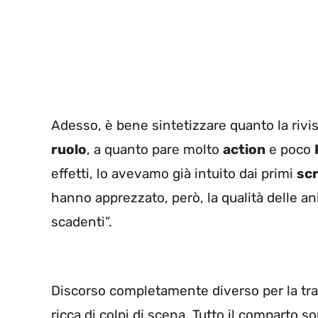
Adesso, è bene sintetizzare quanto la rivi
ruolo
, a quanto pare molto
action
e poco
effetti, lo avevamo già intuito dai primi
sc
hanno apprezzato, però, la qualità delle ani
scadenti”.
Discorso completamente diverso per la tra
ricca di colpi di scena. Tutto il comparto son