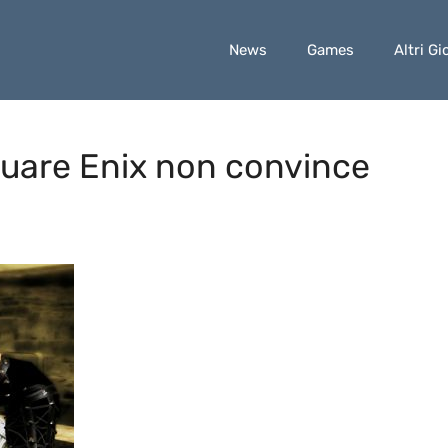
News
Games
Altri Gi
quare Enix non convince