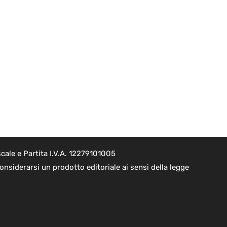
cale e Partita I.V.A. 12279101005
nsiderarsi un prodotto editoriale ai sensi della legge