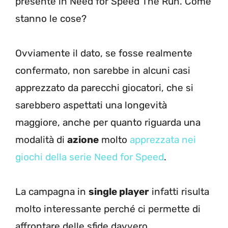
presente in Need for Speed The Run. Come
stanno le cose?
Ovviamente il dato, se fosse realmente
confermato, non sarebbe in alcuni casi
apprezzato da parecchi giocatori, che si
sarebbero aspettati una longevità
maggiore, anche per quanto riguarda una
modalità di
azione
molto
apprezzata nei
giochi della serie Need for Speed
.
La campagna in
single player
infatti risulta
molto interessante perché ci permette di
affrontare delle sfide davvero