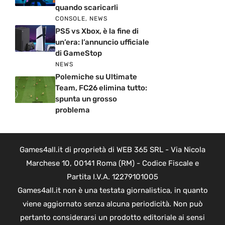
quando scaricarli
CONSOLE
,
NEWS
PS5 vs Xbox, è la fine di
un’era: l’annuncio ufficiale
di GameStop
NEWS
Polemiche su Ultimate
Team, FC26 elimina tutto:
spunta un grosso
problema
Games4all.it di proprietà di WEB 365 SRL - Via Nicola
Marchese 10, 00141 Roma (RM) - Codice Fiscale e
Partita I.V.A. 12279101005
Games4all.it non è una testata giornalistica, in quanto
viene aggiornato senza alcuna periodicità. Non può
pertanto considerarsi un prodotto editoriale ai sensi