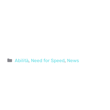
Categorie
Abilità
,
Need for Speed
,
News