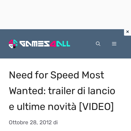
Vai
al
Menu
contenuto
Need for Speed Most
Wanted: trailer di lancio
e ultime novità [VIDEO]
Ottobre 28, 2012
di