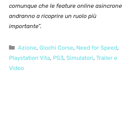
comunque che le feature online asincrone
andranno a ricoprire un ruolo più
importante
”.
Categorie
Azione
,
Giochi Corse
,
Need for Speed
,
Playstation Vita
,
PS3
,
Simulatori
,
Trailer e
Video