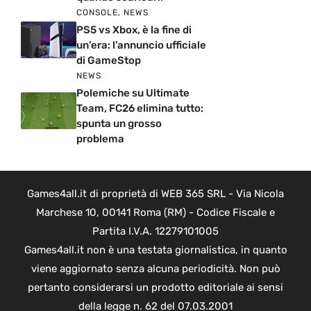
CONSOLE
,
NEWS
PS5 vs Xbox, è la fine di
un’era: l’annuncio ufficiale
di GameStop
NEWS
Polemiche su Ultimate
Team, FC26 elimina tutto:
spunta un grosso
problema
Games4all.it di proprietà di WEB 365 SRL - Via Nicola
Marchese 10, 00141 Roma (RM) - Codice Fiscale e
Partita I.V.A. 12279101005
Games4all.it non è una testata giornalistica, in quanto
viene aggiornato senza alcuna periodicità. Non può
pertanto considerarsi un prodotto editoriale ai sensi
della legge n. 62 del 07.03.2001