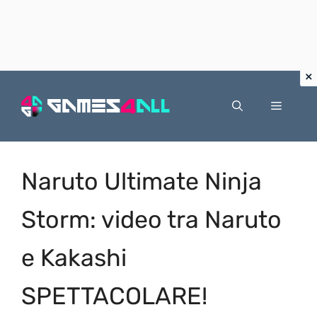
Vai
al
Menu
contenuto
Naruto Ultimate Ninja
Storm: video tra Naruto
e Kakashi
SPETTACOLARE!