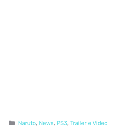
Categorie
Naruto
,
News
,
PS3
,
Trailer e Video