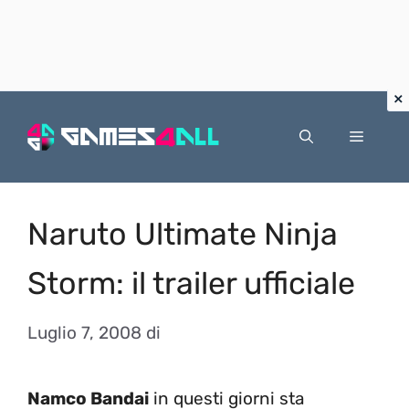
Vai
al
Menu
contenuto
Naruto Ultimate Ninja
Storm: il trailer ufficiale
Luglio 7, 2008
di
Namco Bandai
in questi giorni sta