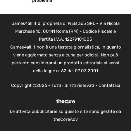
problema
Games4all.it di proprietà di WEB 365 SRL - Via Nicola
Marchese 10, 00141 Roma (RM) - Codice Fiscale e
Partita I.V.A. 12279101005
Games4all.it non è una testata giornalistica, in quanto
viene aggiornato senza alcuna periodicità. Non può
pertanto considerarsi un prodotto editoriale ai sensi
della legge n. 62 del 07.03.2001
Copyright ©2026 - Tutti i diritti riservati -
Contattaci
Le attività pubblicitarie su questo sito sono gestite da
theCoreAdv