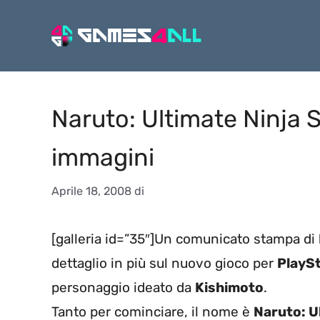
Vai
al
contenuto
Naruto: Ultimate Ninja 
immagini
Aprile 18, 2008
di
[galleria id=”35″]Un comunicato stampa di
dettaglio in più sul nuovo gioco per
PlaySt
personaggio ideato da
Kishimoto
.
Tanto per cominciare, il nome è
Naruto: U