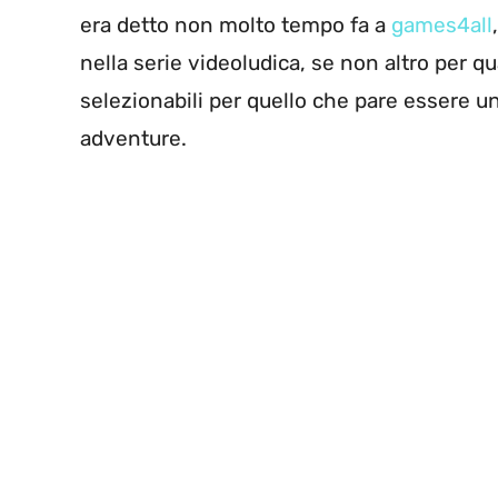
era detto non molto tempo fa a
games4all
nella serie videoludica, se non altro per q
selezionabili per quello che pare essere u
adventure.