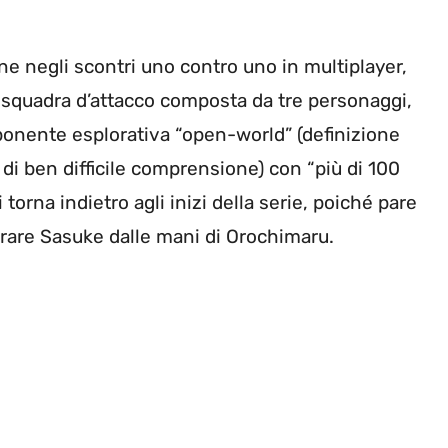
ne negli scontri uno contro uno in multiplayer,
a squadra d’attacco composta da tre personaggi,
onente esplorativa “open-world” (definizione
 di ben difficile comprensione) con “più di 100
torna indietro agli inizi della serie, poiché pare
uperare Sasuke dalle mani di Orochimaru.