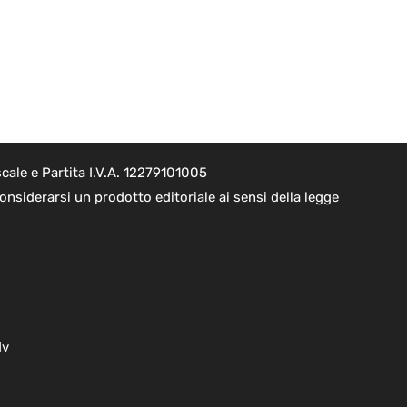
cale e Partita I.V.A. 12279101005
nsiderarsi un prodotto editoriale ai sensi della legge
dv