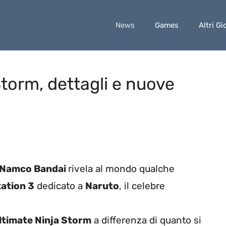
News
Games
Altri Gi
Storm, dettagli e nuove
Namco Bandai
rivela al mondo qualche
ation 3
dedicato a
Naruto
, il celebre
ltimate Ninja Storm
a differenza di quanto si