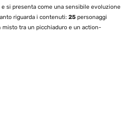
, e si presenta come una sensibile evoluzione
uanto riguarda i contenuti:
25
personaggi
n misto tra un picchiaduro e un action-