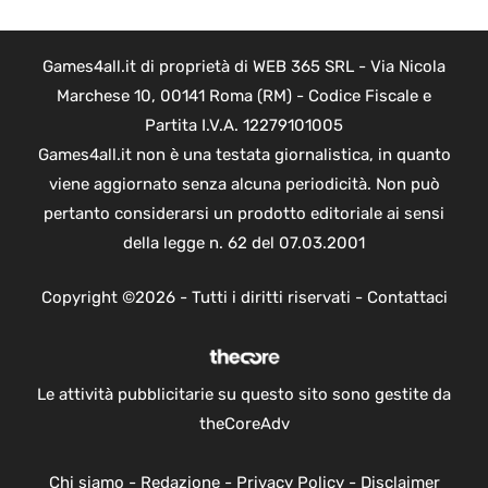
Games4all.it di proprietà di WEB 365 SRL - Via Nicola
Marchese 10, 00141 Roma (RM) - Codice Fiscale e
Partita I.V.A. 12279101005
Games4all.it non è una testata giornalistica, in quanto
viene aggiornato senza alcuna periodicità. Non può
pertanto considerarsi un prodotto editoriale ai sensi
della legge n. 62 del 07.03.2001
Copyright ©2026 - Tutti i diritti riservati -
Contattaci
Le attività pubblicitarie su questo sito sono gestite da
theCoreAdv
Chi siamo
-
Redazione
-
Privacy Policy
-
Disclaimer