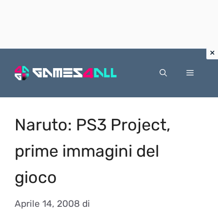
Vai
al
Menu
contenuto
Naruto: PS3 Project,
prime immagini del
gioco
Aprile 14, 2008
di