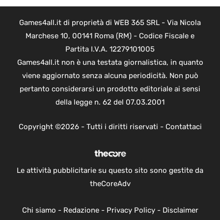
Games4all.it di proprietà di WEB 365 SRL - Via Nicola
Marchese 10, 00141 Roma (RM) - Codice Fiscale e
Partita I.V.A. 12279101005
Games4all.it non è una testata giornalistica, in quanto
viene aggiornato senza alcuna periodicità. Non può
pertanto considerarsi un prodotto editoriale ai sensi
della legge n. 62 del 07.03.2001
Copyright ©2026 - Tutti i diritti riservati -
Contattaci
Le attività pubblicitarie su questo sito sono gestite da
theCoreAdv
Chi siamo
-
Redazione
-
Privacy Policy
-
Disclaimer