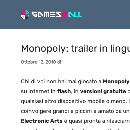
Vai
al
contenuto
Monopoly: trailer in ling
Ottobre 12, 2010
di
Chi di voi non hai mai giocato a
Monopoly
su internet in
flash
, in
versioni gratuite
o
qualsiasi altro dispositivo mobile o meno, 
coinvolgere grandi e piccini è amato da u
Electronic Arts
è quasi pronta a rilascia