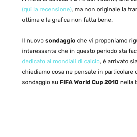
(qui la recensione)
, ma non originale la tra
ottima e la grafica non fatta bene.
Il nuovo
sondaggio
che vi proponiamo rigu
interessante che in questo periodo sta fac
dedicato ai mondiali di calcio
, è arrivato s
chiediamo cosa ne pensate in particolare d
sondaggio su
FIFA World Cup 2010
nella b