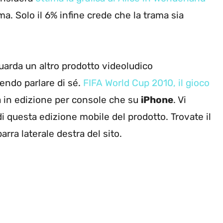
ma. Solo il 6% infine crede che la trama sia
arda un altro prodotto videoludico
endo parlare di sé.
FIFA World Cup 2010, il gioco
ia in edizione per console che su
iPhone
. Vi
i questa edizione mobile del prodotto. Trovate il
arra laterale destra del sito.