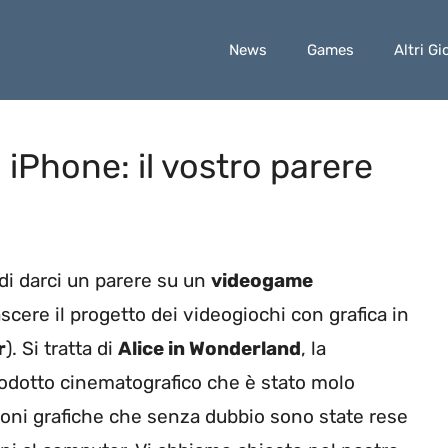
News
Games
Altri Gi
iPhone: il vostro parere
di darci un parere su un
videogame
ascere il progetto dei videogiochi con grafica in
r
). Si tratta di
Alice in Wonderland
, la
odotto cinematografico che è stato molo
zioni grafiche che senza dubbio sono state rese