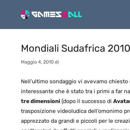
Vai
al
contenuto
Mondiali Sudafrica 2010 
Maggio 4, 2010
di
Nell’ultimo sondaggio vi avevamo chiesto 
interessante che è stato tra i primi a far n
tre dimensioni
(dopo il successo di
Avata
trasposizione videoludica dell’omonimo pr
apprezzato da grandi e piccoli per le crea