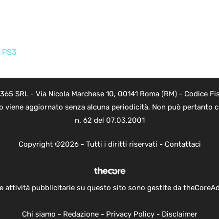
,
PS3
 365 SRL - Via Nicola Marchese 10, 00141 Roma (RM) - Codice Fis
to viene aggiornato senza alcuna periodicità. Non può pertanto co
n. 62 del 07.03.2001
Copyright ©2026 - Tutti i diritti riservati -
Contattaci
e attività pubblicitarie su questo sito sono gestite da theCoreA
Chi siamo
-
Redazione
-
Privacy Policy
-
Disclaimer