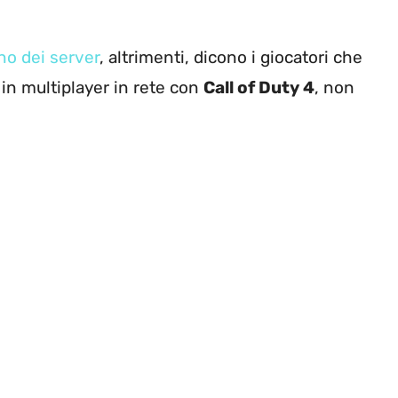
ino dei server
, altrimenti, dicono i giocatori che
 in multiplayer in rete con
Call of Duty 4
, non