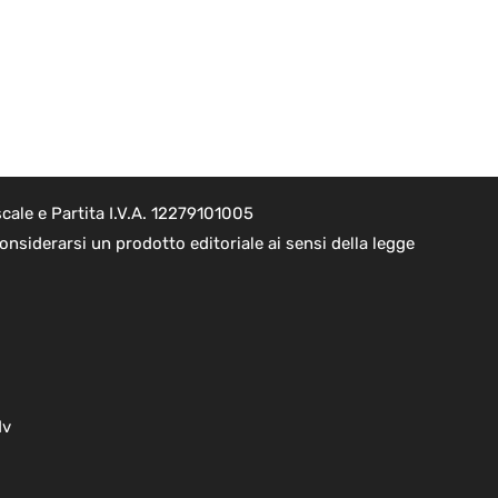
cale e Partita I.V.A. 12279101005
nsiderarsi un prodotto editoriale ai sensi della legge
dv