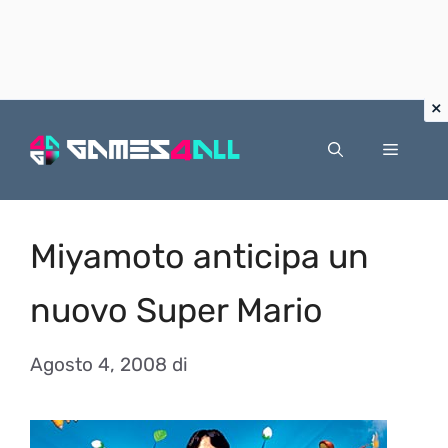
Vai
al
Menu
contenuto
Miyamoto anticipa un
nuovo Super Mario
Agosto 4, 2008
di