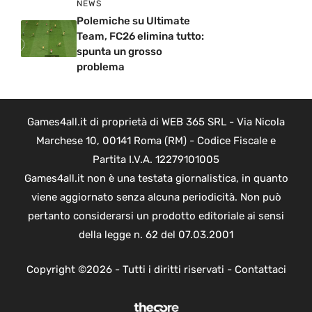
NEWS
Polemiche su Ultimate
Team, FC26 elimina tutto:
spunta un grosso
problema
Games4all.it di proprietà di WEB 365 SRL - Via Nicola
Marchese 10, 00141 Roma (RM) - Codice Fiscale e
Partita I.V.A. 12279101005
Games4all.it non è una testata giornalistica, in quanto
viene aggiornato senza alcuna periodicità. Non può
pertanto considerarsi un prodotto editoriale ai sensi
della legge n. 62 del 07.03.2001
Copyright ©2026 - Tutti i diritti riservati -
Contattaci