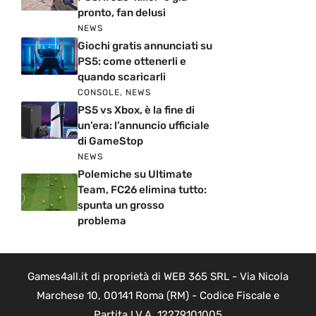
pronto, fan delusi
NEWS
Giochi gratis annunciati su
PS5: come ottenerli e
quando scaricarli
CONSOLE
,
NEWS
PS5 vs Xbox, è la fine di
un’era: l’annuncio ufficiale
di GameStop
NEWS
Polemiche su Ultimate
Team, FC26 elimina tutto:
spunta un grosso
problema
Games4all.it di proprietà di WEB 365 SRL - Via Nicola
Marchese 10, 00141 Roma (RM) - Codice Fiscale e
Partita I.V.A. 12279101005