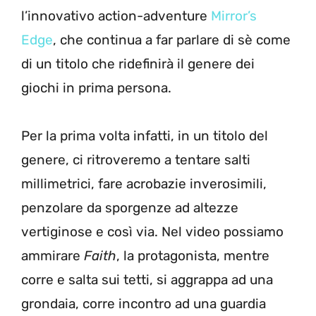
l’innovativo action-adventure
Mirror’s
Edge
, che continua a far parlare di sè come
di un titolo che ridefinirà il genere dei
giochi in prima persona.
Per la prima volta infatti, in un titolo del
genere, ci ritroveremo a tentare salti
millimetrici, fare acrobazie inverosimili,
penzolare da sporgenze ad altezze
vertiginose e così via. Nel video possiamo
ammirare
Faith
, la protagonista, mentre
corre e salta sui tetti, si aggrappa ad una
grondaia, corre incontro ad una guardia