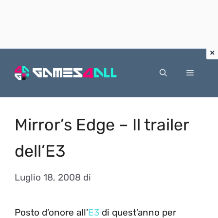
Vai
al
Menu
contenuto
Mirror’s Edge – Il trailer
dell’E3
Luglio 18, 2008
di
Posto d’onore all’
E3
di quest’anno per