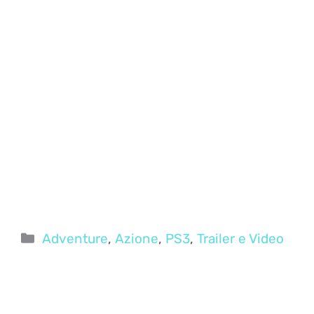
Categorie
Adventure
,
Azione
,
PS3
,
Trailer e Video