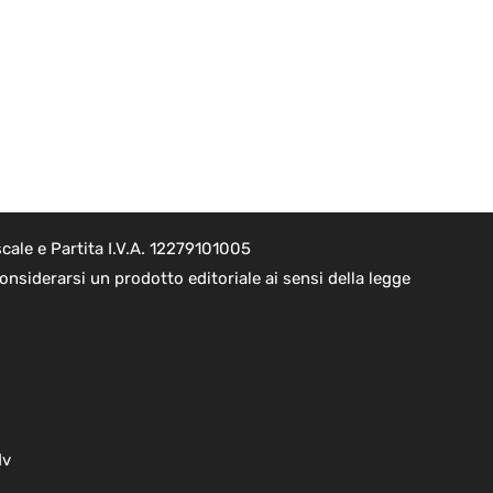
cale e Partita I.V.A. 12279101005
nsiderarsi un prodotto editoriale ai sensi della legge
dv