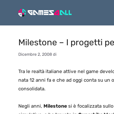
Vai
al
contenuto
Milestone – I progetti pe
Dicembre 2, 2008
di
Tra le realtà italiane attive nel game dev
nata 12 anni fa e che ad oggi conta su un 
consolidata.
Negli anni,
Milestone
si è focalizzata sull