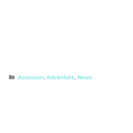
Categorie
Accessori
,
Adventure
,
News