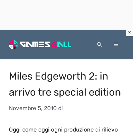
Vai
al
Menu
contenuto
Miles Edgeworth 2: in
arrivo tre special edition
Novembre 5, 2010
di
Oggi come oggi ogni produzione di rilievo