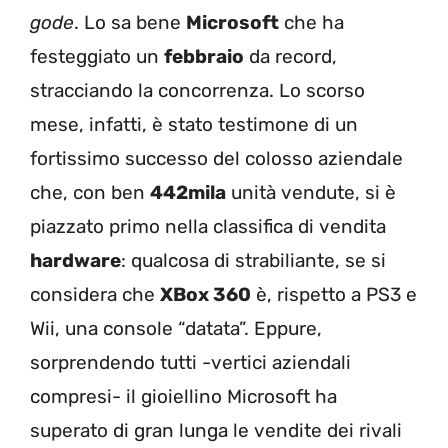
gode
. Lo sa bene
Microsoft
che ha
festeggiato un
febbraio
da record,
stracciando la concorrenza. Lo scorso
mese, infatti, è stato testimone di un
fortissimo successo del colosso aziendale
che, con ben
442mila
unità vendute, si è
piazzato primo nella classifica di vendita
hardware
: qualcosa di strabiliante, se si
considera che
XBox 360
è, rispetto a PS3 e
Wii, una console “datata”. Eppure,
sorprendendo tutti -vertici aziendali
compresi- il gioiellino Microsoft ha
superato di gran lunga le vendite dei rivali