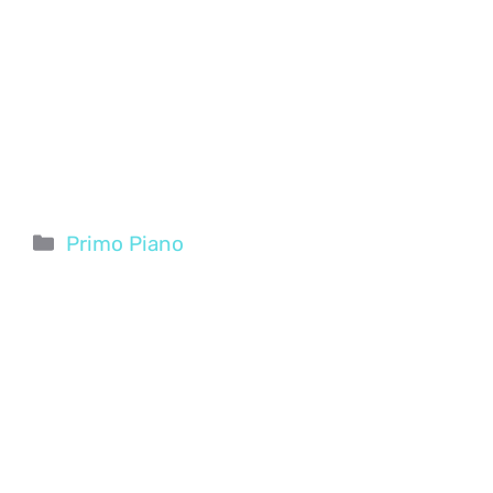
Categorie
Primo Piano