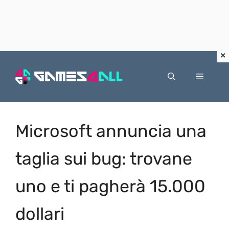
Vai
al
Menu
contenuto
Microsoft annuncia una
taglia sui bug: trovane
uno e ti pagherà 15.000
dollari