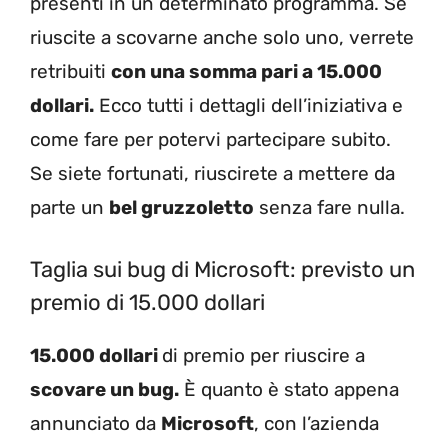
presenti in un determinato programma. Se
riuscite a scovarne anche solo uno, verrete
retribuiti
con una somma pari a 15.000
dollari.
Ecco tutti i dettagli dell’iniziativa e
come fare per potervi partecipare subito.
Se siete fortunati, riuscirete a mettere da
parte un
bel gruzzoletto
senza fare nulla.
Taglia sui bug di Microsoft: previsto un
premio di 15.000 dollari
15.000 dollari
di premio per riuscire a
scovare un bug.
È quanto è stato appena
annunciato da
Microsoft
, con l’azienda