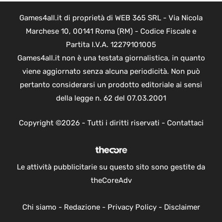
Games4all.it di proprietà di WEB 365 SRL - Via Nicola
Marchese 10, 00141 Roma (RM) - Codice Fiscale e
Partita I.V.A. 12279101005
Games4all.it non è una testata giornalistica, in quanto
viene aggiornato senza alcuna periodicità. Non può
pertanto considerarsi un prodotto editoriale ai sensi
della legge n. 62 del 07.03.2001
Copyright ©2026 - Tutti i diritti riservati -
Contattaci
Le attività pubblicitarie su questo sito sono gestite da
theCoreAdv
Chi siamo
-
Redazione
-
Privacy Policy
-
Disclaimer