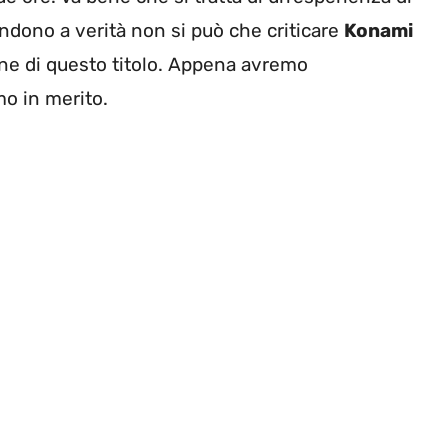
ndono a verità non si può che criticare
Konami
ione di questo titolo. Appena avremo
mo in merito.