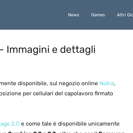
News
Games
Altri Gi
– Immagini e dettagli
almente disponibile, sul negozio online
Nokia
,
posizione per cellulari del capolavoro firmato
age 2.0
e come tale è disponibile unicamente