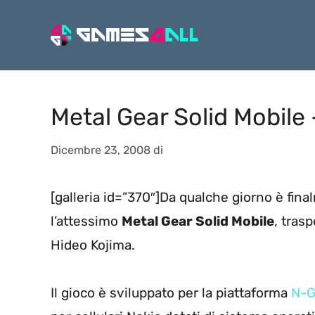
Vai
al
contenuto
Metal Gear Solid Mobile 
Dicembre 23, 2008
di
[galleria id=”370″]Da qualche giorno è fin
l’attessimo
Metal Gear Solid Mobile
, tras
Hideo Kojima.
Il gioco è sviluppato per la piattaforma
N-G