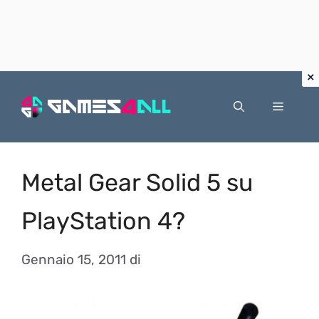
Vai
al
Menu
contenuto
Metal Gear Solid 5 su
PlayStation 4?
Gennaio 15, 2011
di