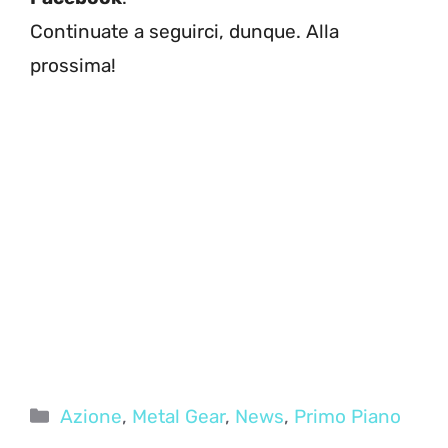
Continuate a seguirci, dunque. Alla
prossima!
Categorie
Azione
,
Metal Gear
,
News
,
Primo Piano