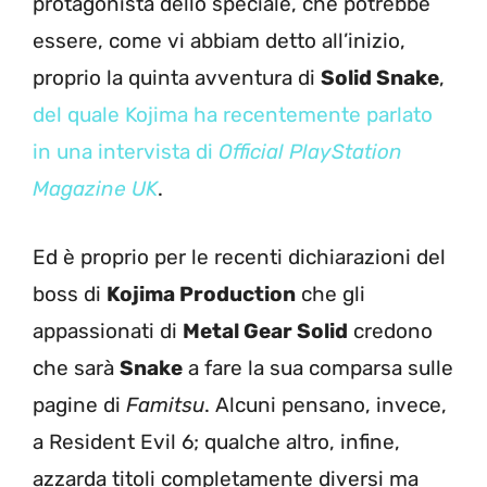
protagonista dello speciale, che potrebbe
essere, come vi abbiam detto all’inizio,
proprio la quinta avventura di
Solid Snake
,
del quale Kojima ha recentemente parlato
in una intervista di
Official PlayStation
Magazine UK
.
Ed è proprio per le recenti dichiarazioni del
boss di
Kojima Production
che gli
appassionati di
Metal Gear Solid
credono
che sarà
Snake
a fare la sua comparsa sulle
pagine di
Famitsu
. Alcuni pensano, invece,
a Resident Evil 6; qualche altro, infine,
azzarda titoli completamente diversi ma