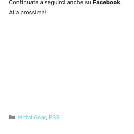
Continuate a seguirci anche su
Facebook
.
Alla prossima!
Categorie
Metal Gear
,
PS3