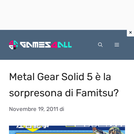
Vai
al
Menu
contenuto
Metal Gear Solid 5 è la
sorpresona di Famitsu?
Novembre 19, 2011
di