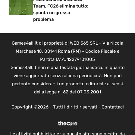
Team, FC26 elimina tutto:
spunta un grosso
problema
Games4all.it di proprietà di WEB 365 SRL - Via Nicola
Marchese 10, 00141 Roma (RM) - Codice Fiscale e
Partita I.V.A. 12279101005
Games4all.it non è una testata giornalistica, in quanto
viene aggiornato senza alcuna periodicità. Non può
pertanto considerarsi un prodotto editoriale ai sensi
della legge n. 62 del 07.03.2001
Copyright ©2026 - Tutti i diritti riservati -
Contattaci
Le attività pubblicitarie su questo sito sono gestite da