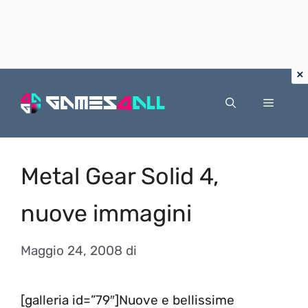
Vai
al
Menu
contenuto
Metal Gear Solid 4,
nuove immagini
Maggio 24, 2008
di
[galleria id=”79″]Nuove e bellissime