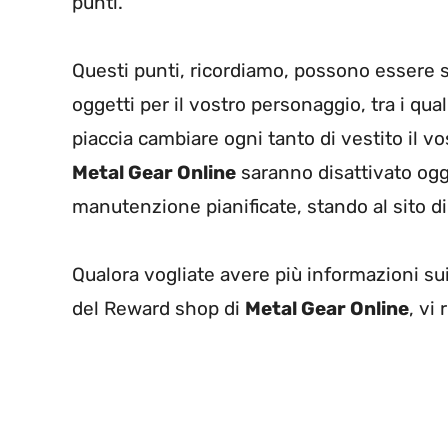
punti.
Questi punti, ricordiamo, possono essere 
oggetti per il vostro personaggio, tra i q
piaccia cambiare ogni tanto di vestito il v
Metal Gear Online
saranno disattivato oggi
manutenzione pianificate, stando al sito d
Qualora vogliate avere più informazioni sui 
del Reward shop di
Metal Gear Online
, vi