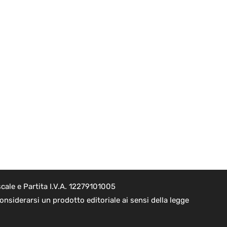
cale e Partita I.V.A. 12279101005
nsiderarsi un prodotto editoriale ai sensi della legge