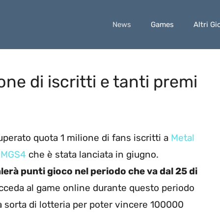
News
Games
Altri Gi
ne di iscritti e tanti premi
perato quota 1 milione di fans iscritti a
Metal
i
MGS4
che è stata lanciata in giugno
.
erà punti gioco nel periodo che va dal 25 di
cceda al game online durante questo periodo
 sorta di lotteria per poter vincere 100000