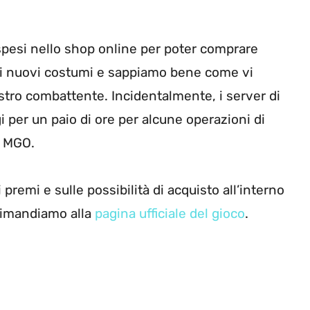
spesi nello shop online per poter comprare
uali nuovi costumi e sappiamo bene come vi
ostro combattente. Incidentalmente, i server di
 per un paio di ore per alcune operazioni di
i MGO.
premi e sulle possibilità di acquisto all’interno
 rimandiamo alla
pagina ufficiale del gioco
.