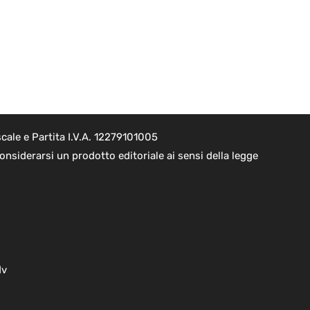
cale e Partita I.V.A. 12279101005
nsiderarsi un prodotto editoriale ai sensi della legge
dv