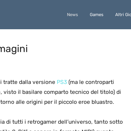
News
Games
Altri Gi
magini
i tratte dalla versione
PS3
(ma le controparti
 visto il basilare comparto tecnico del titolo) di
orno alle origini per il piccolo eroe bluastro.
ia di tutti i retrogamer dell’universo, tanto sotto