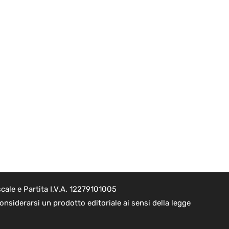
cale e Partita I.V.A. 12279101005
nsiderarsi un prodotto editoriale ai sensi della legge