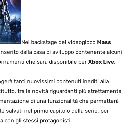
Nel backstage del videogioco
Mass
inserito dalla casa di sviluppo contenente alcuni
iornamenti che sarà disponibile per
Xbox Live
.
erà tanti nuovissimi contenuti inediti alla
itutto, tra le novità riguardanti più strettamente
lementazione di una funzionalità che permetterà
salvati nel primo capitolo della serie, per
 con gli stessi protagonisti.