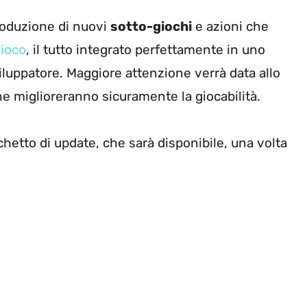
roduzione di nuovi
sotto-giochi
e azioni che
ioco
, il tutto integrato perfettamente in uno
iluppatore. Maggiore attenzione verrà data allo
che miglioreranno sicuramente la giocabilità.
cchetto di update, che sarà disponibile, una volta