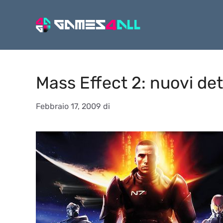
Vai
al
contenuto
Mass Effect 2: nuovi det
Febbraio 17, 2009
di