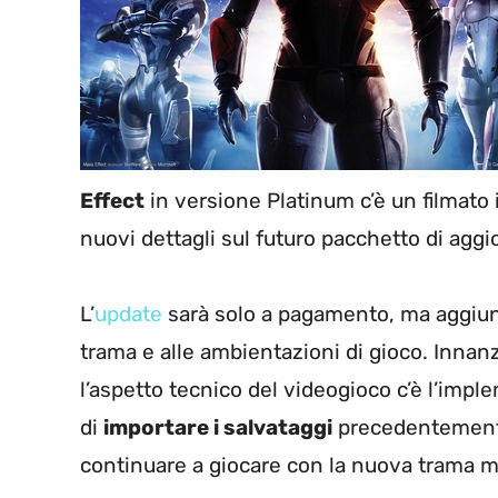
Effect
in versione Platinum c’è un filmato 
nuovi dettagli sul futuro pacchetto di agg
L’
update
sarà solo a pagamento, ma aggiung
trama e alle ambientazioni di gioco. Innanz
l’aspetto tecnico del videogioco c’è l’imp
di
importare i salvataggi
precedentemente 
continuare a giocare con la nuova trama ma