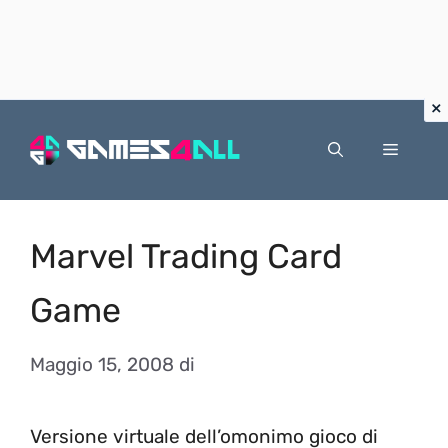
Vai
al
Menu
contenuto
Marvel Trading Card
Game
Maggio 15, 2008
di
Versione virtuale dell’omonimo gioco di