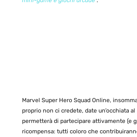
mini-game e giochi arcade
”.
Marvel Super Hero Squad Online, insomma, n
proprio non ci credete, date un’occhiata al
permetterà di partecipare attivamente (e g
ricompensa: tutti coloro che contribuiranno