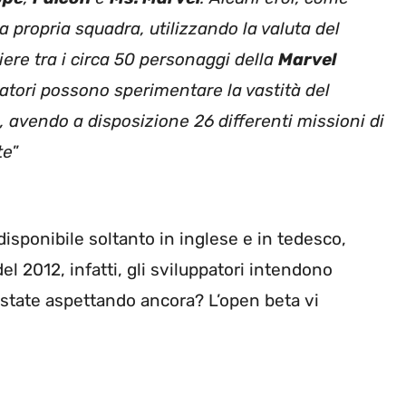
a propria squadra, utilizzando la valuta del
liere tra i circa 50 personaggi della
Marvel
ocatori possono sperimentare la vastità del
avendo a disposizione 26 differenti missioni di
te
”
disponibile soltanto in inglese e in tedesco,
el 2012, infatti, gli sviluppatori intendono
he state aspettando ancora? L’open beta vi