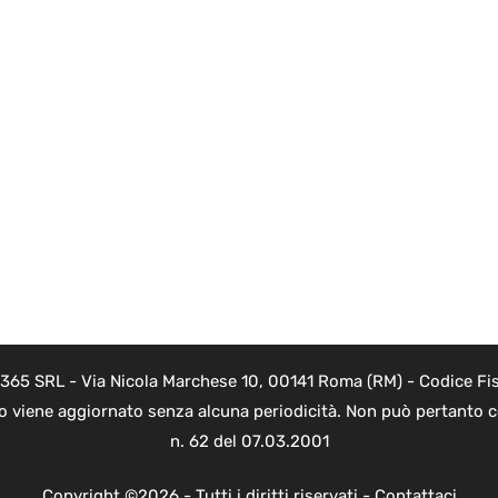
 365 SRL - Via Nicola Marchese 10, 00141 Roma (RM) - Codice Fis
to viene aggiornato senza alcuna periodicità. Non può pertanto co
n. 62 del 07.03.2001
Copyright ©2026 - Tutti i diritti riservati -
Contattaci