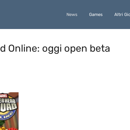
News
Games
Altri Gi
d Online: oggi open beta