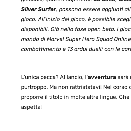
Silver Surfer
, possono essere aggiunti all
gioco. All’inizio del gioco, è possibile sceg
disponibili. Già nella fase open beta, i gi
mondo di Marvel Super Hero Squad Online, 
combattimento e 13 ardui duelli con le car
L’unica pecca? Al lancio, l’
avventura
sarà 
purtroppo. Ma non rattristatevi! Nel corso d
proporre il titolo in molte altre lingue. C
aspetta!