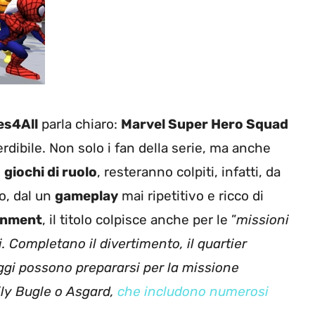
s4All
parla chiaro:
Marvel Super Hero Squad
rdibile. Non solo i fan della serie, ma anche
i
giochi di ruolo
, resteranno colpiti, infatti, da
to, dal un
gameplay
mai ripetitivo e ricco di
ainment
, il titolo colpisce anche per le ”
missioni
i. Completano il divertimento, il quartier
ggi possono prepararsi per la missione
ly Bugle o Asgard,
che includono numerosi