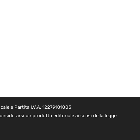
cale e Partita I.V.A. 12279101005
nsiderarsi un prodotto editoriale ai sensi della legge