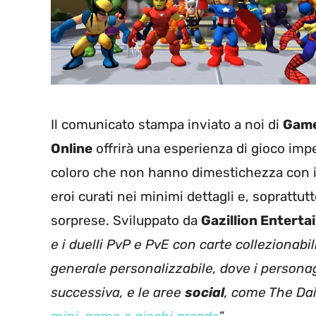
Il comunicato stampa inviato a noi di
Game
Online
offrirà una esperienza di gioco impe
coloro che non hanno dimestichezza con 
eroi curati nei minimi dettagli e, soprattut
sorprese. Sviluppato da
Gazillion Entert
e i duelli PvP e PvE con carte collezionabil
generale personalizzabile, dove i persona
successiva, e le aree
social
, come The Dai