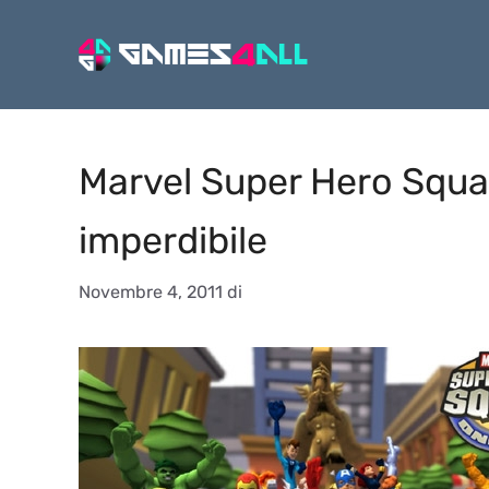
Vai
al
contenuto
Marvel Super Hero Squa
imperdibile
Novembre 4, 2011
di