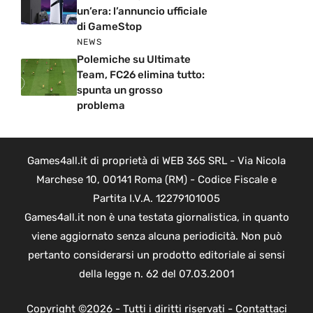
un’era: l’annuncio ufficiale
di GameStop
NEWS
Polemiche su Ultimate
Team, FC26 elimina tutto:
spunta un grosso
problema
Games4all.it di proprietà di WEB 365 SRL - Via Nicola
Marchese 10, 00141 Roma (RM) - Codice Fiscale e
Partita I.V.A. 12279101005
Games4all.it non è una testata giornalistica, in quanto
viene aggiornato senza alcuna periodicità. Non può
pertanto considerarsi un prodotto editoriale ai sensi
della legge n. 62 del 07.03.2001
Copyright ©2026 - Tutti i diritti riservati -
Contattaci