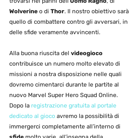
trovarsi nei panni dell’
Uomo Ragno
, di
Wolverine
o di
Thor
. Il nostro obiettivo sarà
quello di combattere contro gli avversari, in
delle sfide veramente avvincenti.
Alla buona riuscita del
videogioco
contribuisce un numero molto elevato di
missioni a nostra disposizione nelle quali
dovremo cimentarci durante le partite al
nuovo Marvel Super Hero Squad Online.
Dopo la
registrazione gratuita al portale
dedicato al gioco
avremo la possibilità di
immergerci completamente all’interno di
sfide
molto varie, all’insegna della