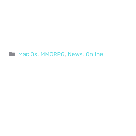
Categorie
Mac Os
,
MMORPG
,
News
,
Online