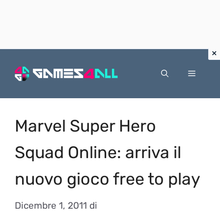
Vai
al
Menu
contenuto
Marvel Super Hero
Squad Online: arriva il
nuovo gioco free to play
Dicembre 1, 2011
di