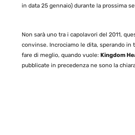
in data 25 gennaio) durante la prossima s
Non sarà uno tra i capolavori del 2011, quest
convinse. Incrociamo le dita, sperando in 
fare di meglio, quando vuole:
Kingdom Hea
pubblicate in precedenza ne sono la chiar