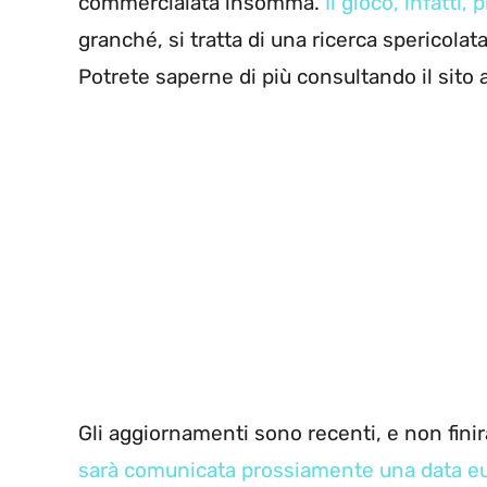
commercialata insomma.
Il gioco, infatti
granché, si tratta di una ricerca spericolata
Potrete saperne di più consultando il sito
Gli aggiornamenti sono recenti, e non fini
sarà comunicata prossiamente una data eur