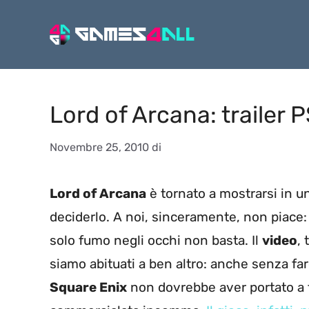
Vai
al
contenuto
Lord of Arcana: trailer 
Novembre 25, 2010
di
Lord of Arcana
è tornato a mostrarsi in u
deciderlo. A noi, sinceramente, non piace
solo fumo negli occhi non basta. Il
video
, 
siamo abituati a ben altro: anche senza far
Square Enix
non dovrebbe aver portato a t