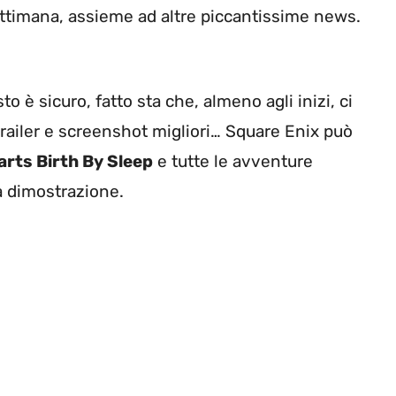
ettimana, assieme ad altre piccantissime news.
o è sicuro, fatto sta che, almeno agli inizi, ci
trailer e screenshot migliori… Square Enix può
rts Birth By Sleep
e tutte le avventure
a dimostrazione.