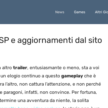
News
Games
Altri Gi
PSP e aggiornamenti dal sito
n altro
trailer
, entusiasmante o meno, sta a voi
: un elogio continuo a questo
gameplay
che è
tra l’altro, non cattura l’attenzione, e non perché
e paragoni, infatti, non convince. Per fortuna,
ermine una avventura da niente, la solita