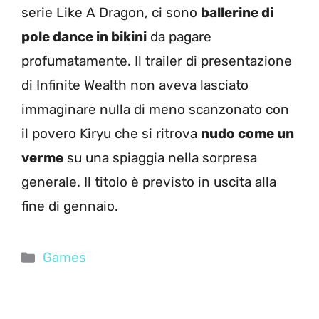
serie Like A Dragon, ci sono
ballerine di
pole dance in bikini
da pagare
profumatamente. Il trailer di presentazione
di Infinite Wealth non aveva lasciato
immaginare nulla di meno scanzonato con
il povero Kiryu che si ritrova
nudo come un
verme
su una spiaggia nella sorpresa
generale. Il titolo è previsto in uscita alla
fine di gennaio.
Categorie
Games