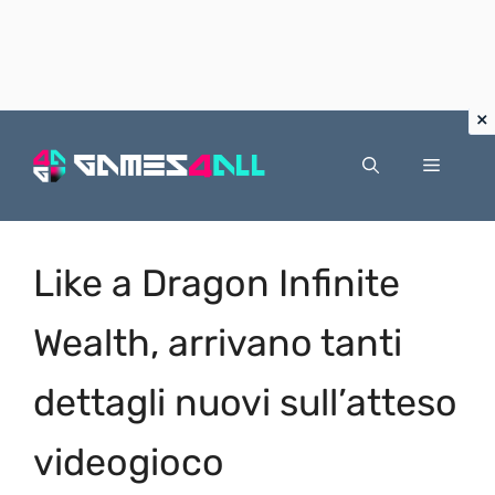
Vai
al
Menu
contenuto
Like a Dragon Infinite
Wealth, arrivano tanti
dettagli nuovi sull’atteso
videogioco