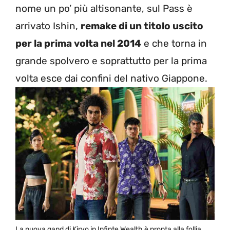
nome un po’ più altisonante, sul Pass è
arrivato Ishin,
remake di un titolo uscito
per la prima volta nel 2014
e che torna in
grande spolvero e soprattutto per la prima
volta esce dai confini del nativo Giappone.
La nuova gand di Kiryo in Infinte Wealth è pronta alla follia