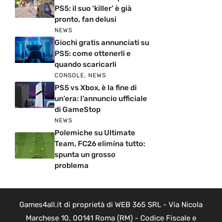
PS5: il suo ‘killer’ è già
pronto, fan delusi
NEWS
Giochi gratis annunciati su
PS5: come ottenerli e
quando scaricarli
CONSOLE
,
NEWS
PS5 vs Xbox, è la fine di
un’era: l’annuncio ufficiale
di GameStop
NEWS
Polemiche su Ultimate
Team, FC26 elimina tutto:
spunta un grosso
problema
Games4all.it di proprietà di WEB 365 SRL - Via Nicola
Marchese 10, 00141 Roma (RM) - Codice Fiscale e