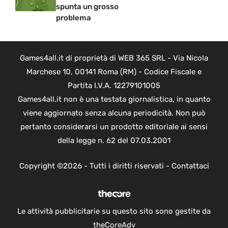
spunta un grosso
problema
Games4all.it di proprietà di WEB 365 SRL - Via Nicola
Marchese 10, 00141 Roma (RM) - Codice Fiscale e
Partita I.V.A. 12279101005
Games4all.it non è una testata giornalistica, in quanto
viene aggiornato senza alcuna periodicità. Non può
pertanto considerarsi un prodotto editoriale ai sensi
della legge n. 62 del 07.03.2001
Copyright ©2026 - Tutti i diritti riservati -
Contattaci
Le attività pubblicitarie su questo sito sono gestite da
theCoreAdv