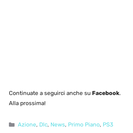
Continuate a seguirci anche su
Facebook
.
Alla prossima!
Categorie
Azione
,
Dlc
,
News
,
Primo Piano
,
PS3