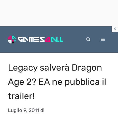
Vai
al
Menu
contenuto
Legacy salverà Dragon
Age 2? EA ne pubblica il
trailer!
Luglio 9, 2011
di