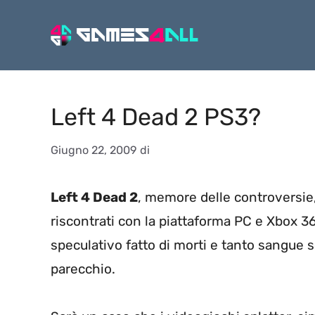
Vai
al
contenuto
Left 4 Dead 2 PS3?
Giugno 22, 2009
di
Left 4 Dead 2
, memore delle controversie
riscontrati con la piattaforma PC e Xbox 36
speculativo fatto di morti e tanto sangue 
parecchio.