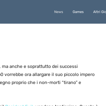
News
Games
Altri Gi
, ma anche e soprattutto dei successi
0 vorrebbe ora allargare il suo piccolo impero
segno proprio che i non-morti “tirano” e