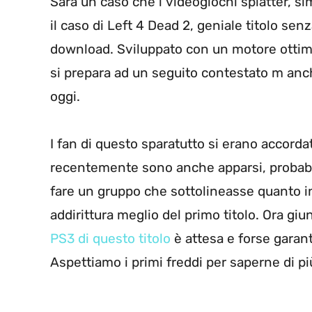
Sarà un caso che i videogiochi splatter, si
il caso di Left 4 Dead 2, geniale titolo se
download. Sviluppato con un motore ottimizz
si prepara ad un seguito contestato m anch
oggi.
I fan di questo sparatutto si erano accorda
recentemente sono anche apparsi, probabil
fare un gruppo che sottolineasse quanto 
addirittura meglio del primo titolo. Ora g
PS3 di questo titolo
è attesa e forse garan
Aspettiamo i primi freddi per saperne di pi