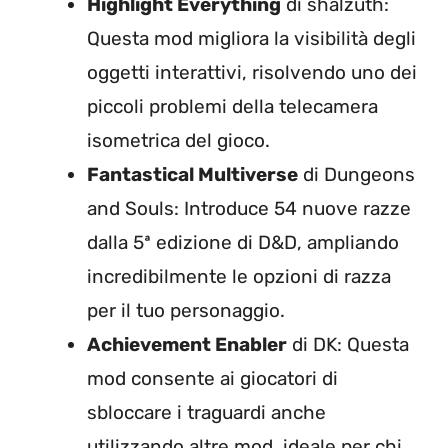
Highlight Everything
di shalzuth:
Questa mod migliora la visibilità degli
oggetti interattivi, risolvendo uno dei
piccoli problemi della telecamera
isometrica del gioco.
Fantastical Multiverse
di Dungeons
and Souls: Introduce 54 nuove razze
dalla 5ª edizione di D&D, ampliando
incredibilmente le opzioni di razza
per il tuo personaggio.
Achievement Enabler
di DK: Questa
mod consente ai giocatori di
sbloccare i traguardi anche
utilizzando altre mod, ideale per chi