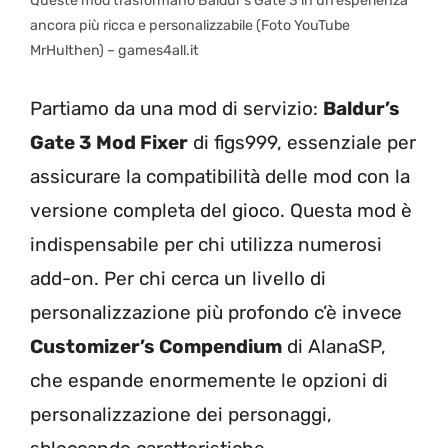
Queste mod trasformano Baldur’s Gate 3 in un’esperienza
ancora più ricca e personalizzabile (Foto YouTube
MrHulthen) – games4all.it
Partiamo da una mod di servizio:
Baldur’s
Gate 3 Mod Fixer
di figs999, essenziale per
assicurare la compatibilità delle mod con la
versione completa del gioco. Questa mod è
indispensabile per chi utilizza numerosi
add-on. Per chi cerca un livello di
personalizzazione più profondo c’è invece
Customizer’s Compendium
di AlanaSP,
che espande enormemente le opzioni di
personalizzazione dei personaggi,