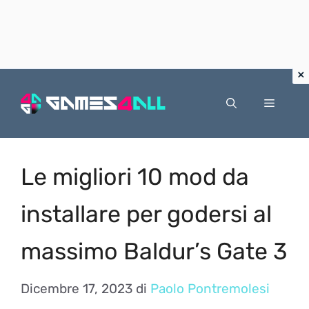
Vai
al
Menu
contenuto
Le migliori 10 mod da
installare per godersi al
massimo Baldur’s Gate 3
Dicembre 17, 2023
di
Paolo Pontremolesi