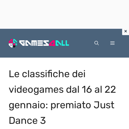
Vai
al
Menu
contenuto
Le classifiche dei
videogames dal 16 al 22
gennaio: premiato Just
Dance 3