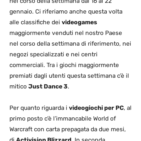
nel corso della settimana dal 16 al 22
gennaio. Ci riferiamo anche questa volta
alle classifiche dei
videogames
maggiormente venduti nel nostro Paese
nel corso della settimana di riferimento, nei
negozi specializzati e nei centri
commerciali. Tra i giochi maggiormente
premiati dagli utenti questa settimana c’è il
mitico
Just Dance 3
.
Per quanto riguarda i
videogiochi per PC
, al
primo posto c’è l’immancabile World of
Warcraft con carta prepagata da due mesi,
di
Activision Blizzard
. In seconda