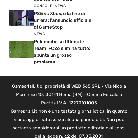
CONSOLE
,
NEWS
PS5 vs Xbox, è la fine di
un’era: l’annuncio ufficiale
di GameStop
NEWS
Polemiche su Ultimate
Team, FC26 elimina tutto:
spunta un grosso
problema
Games4all.it di proprietà di WEB 365 SRL - Via Nicola
Marchese 10, 00141 Roma (RM) - Codice Fiscale e
Partita I.V.A. 12279101005
Games4all.it non è una testata giornalistica, in quanto
viene aggiornato senza alcuna periodicità. Non può
pertanto considerarsi un prodotto editoriale ai sensi
della legge n. 62 del 07.03.2001