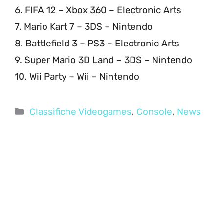
6. FIFA 12 – Xbox 360 – Electronic Arts
7. Mario Kart 7 – 3DS – Nintendo
8. Battlefield 3 – PS3 – Electronic Arts
9. Super Mario 3D Land – 3DS – Nintendo
10. Wii Party – Wii – Nintendo
Categorie
Classifiche Videogames
,
Console
,
News