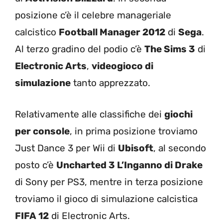
posizione c’è il celebre manageriale
calcistico
Football Manager 2012
di
Sega
.
Al terzo gradino del podio c’è
The Sims 3
di
Electronic Arts
,
videogioco di
simulazione
tanto apprezzato.
Relativamente alle classifiche dei
giochi
per console
, in prima posizione troviamo
Just Dance 3 per Wii di
Ubisoft
, al secondo
posto c’è
Uncharted 3 L’Inganno di Drake
di Sony per PS3, mentre in terza posizione
troviamo il gioco di simulazione calcistica
FIFA 12
di Electronic Arts.