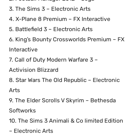
3. The Sims 3 – Electronic Arts
4. X-Plane 8 Premium – FX Interactive
5. Battlefield 3 – Electronic Arts
6. King’s Bounty Crossworlds Premium – FX
Interactive
7. Call of Duty Modern Warfare 3 –
Activision Blizzard
8. Star Wars The Old Republic – Electronic
Arts
9. The Elder Scrolls V Skyrim – Bethesda
Softworks
10. The Sims 3 Animali & Co limited Edition
– Electronic Arts