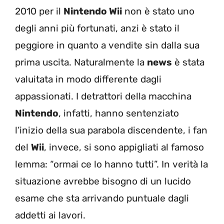
2010 per il
Nintendo Wii
non è stato uno
degli anni più fortunati, anzi è stato il
peggiore in quanto a vendite sin dalla sua
prima uscita. Naturalmente la
news
è stata
valuitata in modo differente dagli
appassionati. I detrattori della macchina
Nintendo
, infatti, hanno sentenziato
l’inizio della sua parabola discendente, i fan
del
Wii
, invece, si sono appigliati al famoso
lemma: “ormai ce lo hanno tutti”. In verità la
situazione avrebbe bisogno di un lucido
esame che sta arrivando puntuale dagli
addetti ai lavori.