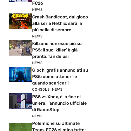
FC26
NEWS
Crash Bandicoot, dal gioco
alla serie Netflix: sarà la
più bella di sempre
NEWS
Killzone non esce più su
PS5: il suo ‘killer’ è già
pronto, fan delusi
NEWS
Giochi gratis annunciati su
PS5: come ottenerli e
quando scaricarli
CONSOLE
,
NEWS
PS5 vs Xbox, è la fine di
un’era: l’annuncio ufficiale
di GameStop
NEWS
Polemiche su Ultimate
Team, FC26 elimina tutto: