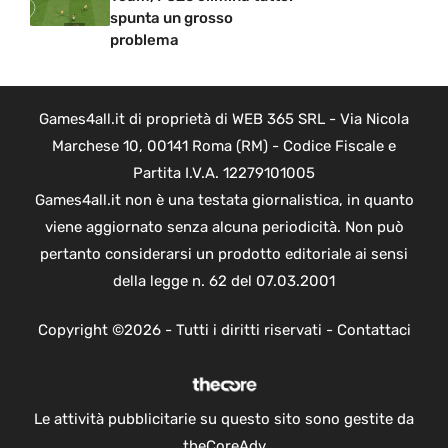
spunta un grosso
problema
Games4all.it di proprietà di WEB 365 SRL - Via Nicola
Marchese 10, 00141 Roma (RM) - Codice Fiscale e
Partita I.V.A. 12279101005
Games4all.it non è una testata giornalistica, in quanto
viene aggiornato senza alcuna periodicità. Non può
pertanto considerarsi un prodotto editoriale ai sensi
della legge n. 62 del 07.03.2001
Copyright ©2026 - Tutti i diritti riservati -
Contattaci
Le attività pubblicitarie su questo sito sono gestite da
theCoreAdv