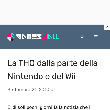
Vai
al
Menu
contenuto
La THQ dalla parte della
Nintendo e del Wii
Settembre 21, 2010
di
E’ di soli pochi giorni fa la notizia che il