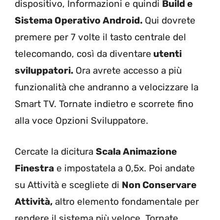
dispositivo, Informazioni e quindi
Build e
Sistema Operativo Android.
Qui dovrete
premere per 7 volte il tasto centrale del
telecomando, così da diventare
utenti
sviluppatori.
Ora avrete accesso a più
funzionalità che andranno a velocizzare la
Smart TV. Tornate indietro e scorrete fino
alla voce Opzioni Sviluppatore.
Cercate la dicitura
Scala Animazione
Finestra
e impostatela a 0,5x. Poi andate
su Attività e scegliete di
Non Conservare
Attività,
altro elemento fondamentale per
rendere il sistema più veloce. Tornate