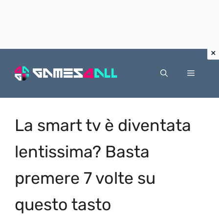
Vai
al
Menu
contenuto
La smart tv è diventata
lentissima? Basta
premere 7 volte su
questo tasto