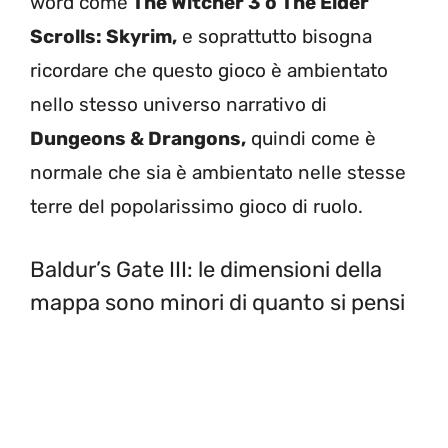
word come
The Witcher 3 o The Elder
Scrolls: Skyrim,
e soprattutto bisogna
ricordare che questo gioco è ambientato
nello stesso universo narrativo di
Dungeons & Drangons,
quindi come è
normale che sia è ambientato nelle stesse
terre del popolarissimo gioco di ruolo.
Baldur’s Gate III: le dimensioni della
mappa sono minori di quanto si pensi