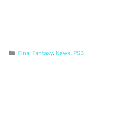
Categorie
Final Fantasy
,
News
,
PS3