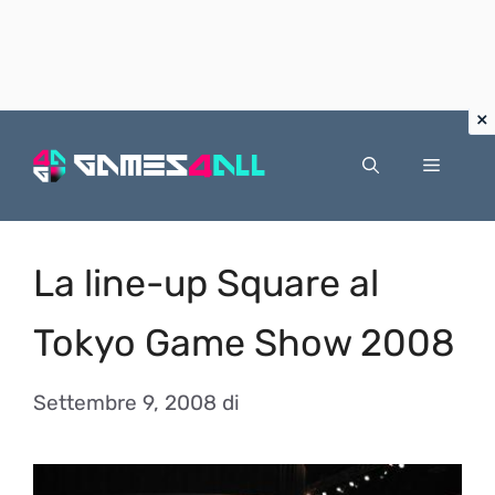
Vai
al
Menu
contenuto
La line-up Square al
Tokyo Game Show 2008
Settembre 9, 2008
di