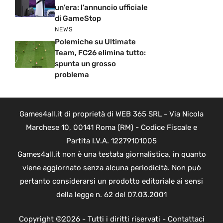
un’era: l’annuncio ufficiale
di GameStop
NEWS
Polemiche su Ultimate
Team, FC26 elimina tutto:
spunta un grosso
problema
Games4all.it di proprietà di WEB 365 SRL - Via Nicola
Marchese 10, 00141 Roma (RM) - Codice Fiscale e
Partita I.V.A. 12279101005
Games4all.it non è una testata giornalistica, in quanto
viene aggiornato senza alcuna periodicità. Non può
pertanto considerarsi un prodotto editoriale ai sensi
della legge n. 62 del 07.03.2001
Copyright ©2026 - Tutti i diritti riservati -
Contattaci