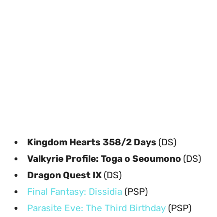
Kingdom Hearts 358/2 Days
(DS)
Valkyrie Profile: Toga o Seoumono
(DS)
Dragon Quest IX
(DS)
Final Fantasy: Dissidia
(PSP)
Parasite Eve: The Third Birthday
(PSP)