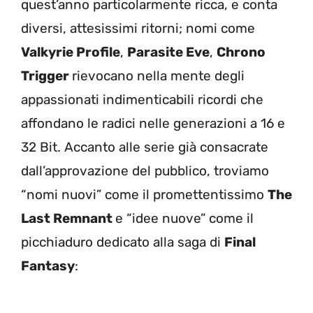
quest’anno particolarmente ricca, e conta
diversi, attesissimi ritorni; nomi come
Valkyrie Profile
,
Parasite Eve
,
Chrono
Trigger
rievocano nella mente degli
appassionati indimenticabili ricordi che
affondano le radici nelle generazioni a 16 e
32 Bit. Accanto alle serie già consacrate
dall’approvazione del pubblico, troviamo
“nomi nuovi” come il promettentissimo
The
Last Remnant
e “idee nuove” come il
picchiaduro dedicato alla saga di
Final
Fantasy
: