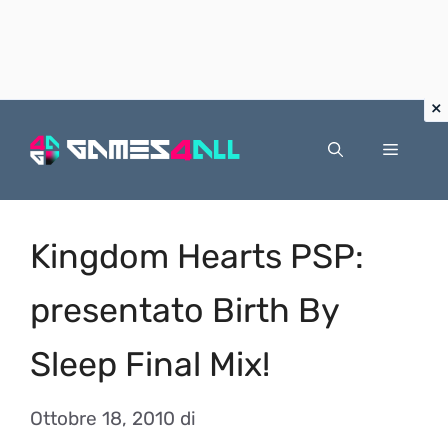
Vai
al
Menu
contenuto
Kingdom Hearts PSP:
presentato Birth By
Sleep Final Mix!
Ottobre 18, 2010
di