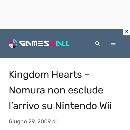
Vai
al
Menu
contenuto
Kingdom Hearts –
Nomura non esclude
l’arrivo su Nintendo Wii
Giugno 29, 2009
di