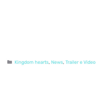
Categorie
Kingdom hearts
,
News
,
Trailer e Video