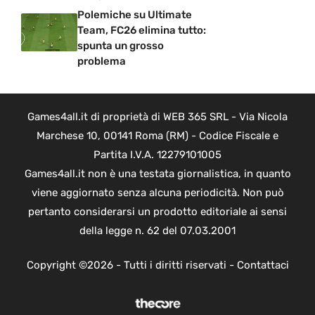
Polemiche su Ultimate
Team, FC26 elimina tutto:
spunta un grosso
problema
Games4all.it di proprietà di WEB 365 SRL - Via Nicola
Marchese 10, 00141 Roma (RM) - Codice Fiscale e
Partita I.V.A. 12279101005
Games4all.it non è una testata giornalistica, in quanto
viene aggiornato senza alcuna periodicità. Non può
pertanto considerarsi un prodotto editoriale ai sensi
della legge n. 62 del 07.03.2001
Copyright ©2026 - Tutti i diritti riservati -
Contattaci