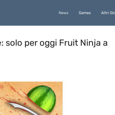
News
Games
Altri Gi
: solo per oggi Fruit Ninja a