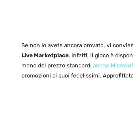
Se non lo avete ancora provato, vi conviene
Live Marketplace
, infatti, il gioco è disp
meno del prezzo standard:
anche Microso
promozioni ai suoi fedelissimi. Approfittat