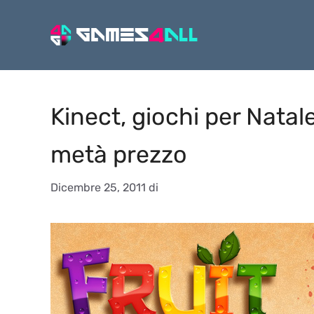
Vai
al
contenuto
Kinect, giochi per Natale
metà prezzo
Dicembre 25, 2011
di