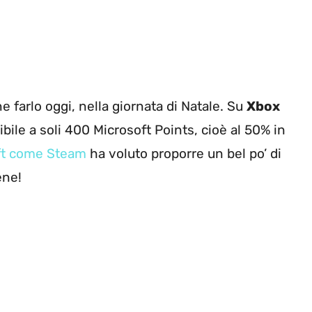
 farlo oggi, nella giornata di Natale. Su
Xbox
onibile a soli 400 Microsoft Points, cioè al 50% in
ft come Steam
ha voluto proporre un bel po’ di
ene!