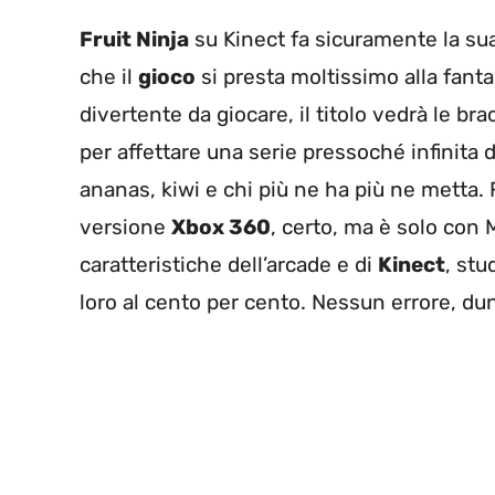
Fruit Ninja
su Kinect fa sicuramente la sua 
che il
gioco
si presta moltissimo alla fanta
divertente da giocare, il titolo vedrà le br
per affettare una serie pressoché infinita 
ananas, kiwi e chi più ne ha più ne metta. 
versione
Xbox 360
, certo, ma è solo con 
caratteristiche dell’arcade e di
Kinect
, stu
loro al cento per cento. Nessun errore, du