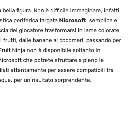
bella figura. Non è difficile immaginare, infatti,
stica periferica targata
Microsoft
: semplice e
accia del giocatore trasformarsi in lame colorate,
di frutti, dalle banane ai cocomeri, passando per
Fruit Ninja non è disponibile soltanto in
Microsoft che potrete sfruttare a pieno le
diati attentamente per essere compatibili tra
nque, per un risultato sorprendente.