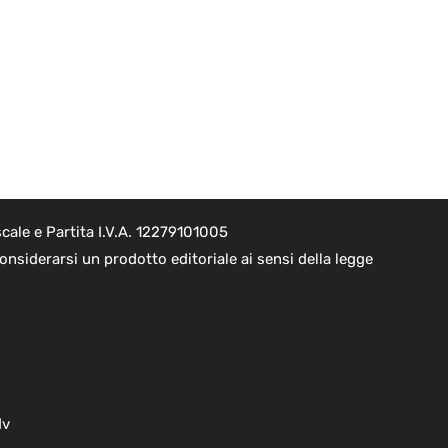
cale e Partita I.V.A. 12279101005
nsiderarsi un prodotto editoriale ai sensi della legge
dv