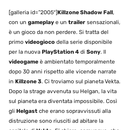
[galleria id=”2005″]
Killzone Shadow Fall
,
con un
gameplay
e un
trailer
sensazionali,
è un gioco da non perdere. Si tratta del
primo
videogioco
della serie disponibile
per la nuova
PlayStation 4
di
Sony
. Il
videogame
è ambientato temporalmente
dopo 30 anni rispetto alle vicende narrate
in
Killzone 3
. Ci troviamo sul pianeta Vekta.
Dopo la strage avvenuta su Helgan, la vita
sul pianeta era diventata impossibile. Così
gli
Helgast
che erano sopravvissuti alla
distruzione sono riusciti ad abitare la