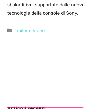
sbalorditivo, supportato dalle nuove
tecnologie della console di Sony.
Categorie
Trailer e Video
Articoli recenti