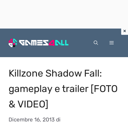
Vai
al
Menu
contenuto
Killzone Shadow Fall:
gameplay e trailer [FOTO
& VIDEO]
Dicembre 16, 2013
di