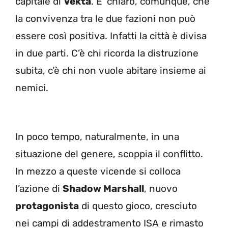
capitale di
Vekta
. E’ chiaro, comunque, che
la convivenza tra le due fazioni non può
essere così positiva. Infatti la città è divisa
in due parti. C’è chi ricorda la distruzione
subita, c’è chi non vuole abitare insieme ai
nemici.
In poco tempo, naturalmente, in una
situazione del genere, scoppia il conflitto.
In mezzo a queste vicende si colloca
l’azione di
Shadow Marshall
, nuovo
protagonista
di questo gioco, cresciuto
nei campi di addestramento ISA e rimasto