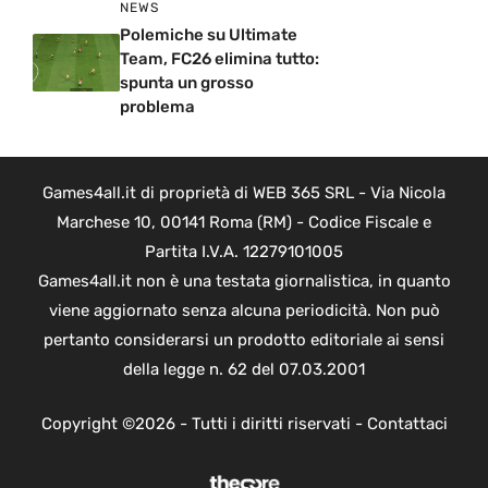
NEWS
Polemiche su Ultimate
Team, FC26 elimina tutto:
spunta un grosso
problema
Games4all.it di proprietà di WEB 365 SRL - Via Nicola
Marchese 10, 00141 Roma (RM) - Codice Fiscale e
Partita I.V.A. 12279101005
Games4all.it non è una testata giornalistica, in quanto
viene aggiornato senza alcuna periodicità. Non può
pertanto considerarsi un prodotto editoriale ai sensi
della legge n. 62 del 07.03.2001
Copyright ©2026 - Tutti i diritti riservati -
Contattaci