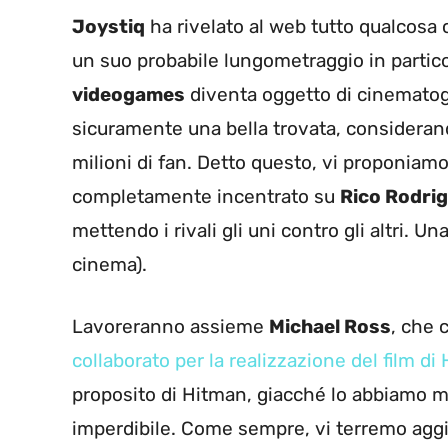
Joystiq
ha rivelato al web tutto qualcosa 
un suo probabile lungometraggio in particol
videogames
diventa oggetto di cinematog
sicuramente una bella trovata, considera
milioni di fan. Detto questo, vi proponiamo 
completamente incentrato su
Rico Rodri
mettendo i rivali gli uni contro gli altri. U
cinema).
Lavoreranno assieme
Michael Ross
, che c
collaborato per la realizzazione del film di
proposito di Hitman, giacché lo abbiamo m
imperdibile. Come sempre, vi terremo agg