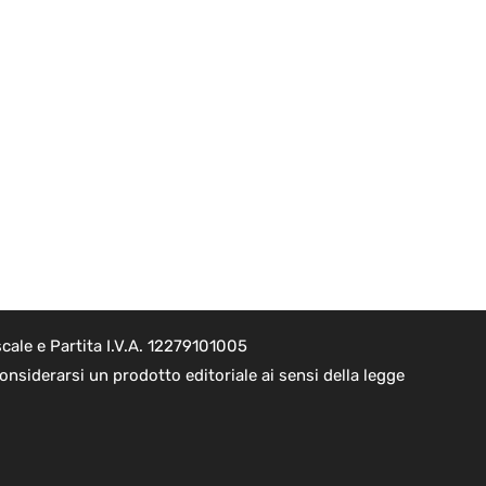
cale e Partita I.V.A. 12279101005
nsiderarsi un prodotto editoriale ai sensi della legge