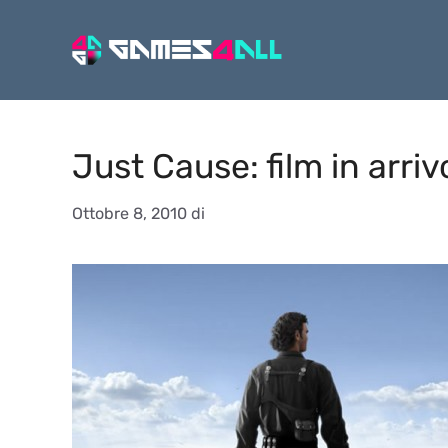
Vai
al
contenuto
Just Cause: film in arriv
Ottobre 8, 2010
di