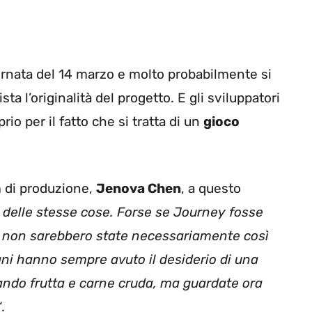
ornata del 14 marzo e molto probabilmente si
 l’originalità del progetto. E gli sviluppatori
io per il fatto che si tratta di un
gioco
m di produzione,
Jenova Chen
, a questo
 delle stesse cose. Forse se Journey fosse
ne non sarebbero state necessariamente così
mani hanno sempre avuto il desiderio di una
ando frutta e carne cruda, ma guardate ora
“.