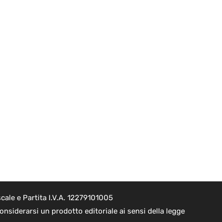
cale e Partita I.V.A. 12279101005
nsiderarsi un prodotto editoriale ai sensi della legge