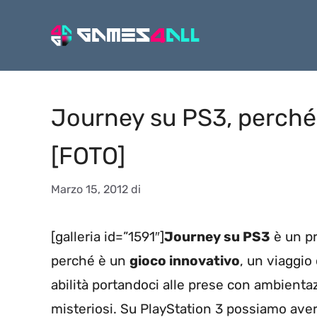
Vai
al
contenuto
Journey su PS3, perché 
[FOTO]
Marzo 15, 2012
di
[galleria id=”1591″]
Journey su PS3
è un pr
perché è un
gioco innovativo
, un viaggio
abilità portandoci alle prese con ambienta
misteriosi. Su PlayStation 3 possiamo ave