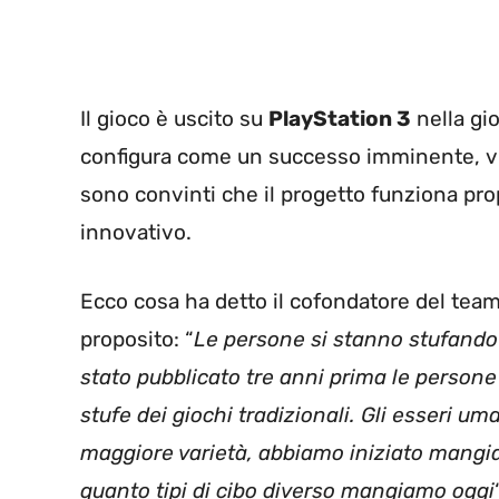
Il gioco è uscito su
PlayStation 3
nella gi
configura come un successo imminente, vista
sono convinti che il progetto funziona propr
innovativo.
Ecco cosa ha detto il cofondatore del tea
proposito: “
Le persone si stanno stufando
stato pubblicato tre anni prima le perso
stufe dei giochi tradizionali. Gli esseri u
maggiore varietà, abbiamo iniziato mangi
quanto tipi di cibo diverso mangiamo oggi