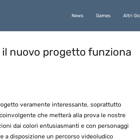
News
Games
Altri Gi
il nuovo progetto funziona
ogetto veramente interessante, soprattutto
 coinvolgente che metterà alla prova le nostre
zioni dai colori entusiasmanti e con personaggi
re a disposizione un percorso videoludico