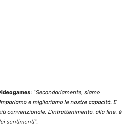
videogames
: “
Secondariamente, siamo
. Impariamo e miglioriamo le nostre capacità. E
più convenzionale. L’intrattenimento, alla fine, è
dei sentimenti
“.