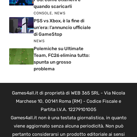
quando scaricarli
CONSOLE
,
NEWS
PS5 vs Xbox, è la fine di
un’era: l’annuncio ufficiale
di GameStop
NEWS
Polemiche su Ultimate
Team, FC26 elimina tutto:
spunta un grosso
problema
Games4all.it di proprietà di WEB 365 SRL - Via Nicola
Marchese 10, 00141 Roma (RM) - Codice Fiscale e
Partita I.V.A. 12279101005
Games4all.it non è una testata giornalistica, in quanto
viene aggiornato senza alcuna periodicità. Non può
pertanto considerarsi un prodotto editoriale ai sensi