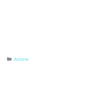
Categorie
Azione