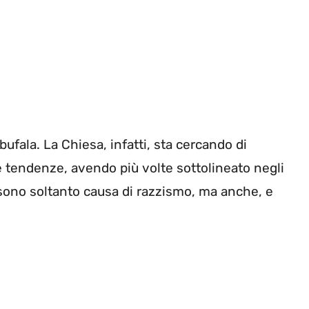
ufala. La Chiesa, infatti, sta cercando di
me tendenze, avendo più volte sottolineato negli
 sono soltanto causa di razzismo, ma anche, e