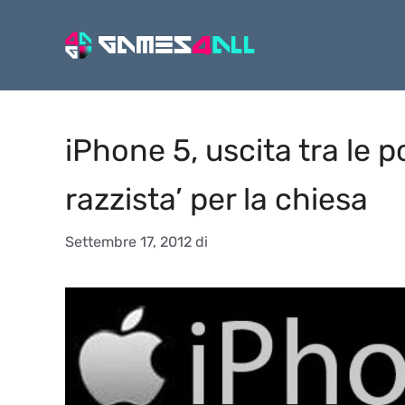
Vai
al
contenuto
iPhone 5, uscita tra le
razzista’ per la chiesa
Settembre 17, 2012
di