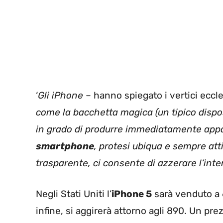
‘
Gli iPhone
– hanno spiegato i vertici eccle
come la bacchetta magica (un tipico dispo
in grado di produrre immediatamente appari
smartphone
, protesi ubiqua e sempre at
trasparente, ci consente di azzerare l’inte
Negli Stati Uniti l’
iPhone 5
sarà venduto a 6
infine, si aggirerà attorno agli 890. Un pr