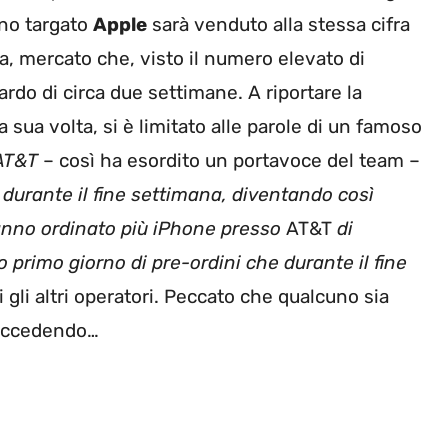
ino targato
Apple
sarà venduto alla stessa cifra
alia, mercato che, visto il numero elevato di
ardo di circa due settimane. A riportare la
 a sua volta, si è limitato alle parole di un famoso
AT&T
– così ha esordito un portavoce del team –
5 durante il fine settimana, diventando così
hanno ordinato più iPhone presso
AT&T
di
o primo giorno di pre-ordini che durante il fine
 gli altri operatori. Peccato che qualcuno sia
succedendo…