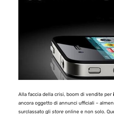
Alla faccia della crisi, boom di vendite per
ancora oggetto di annunci ufficiali – almeno
surclassato gli
store
online e non solo. Qu