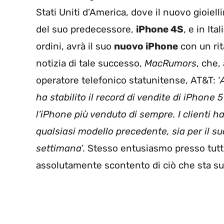
Stati Uniti d’America, dove il nuovo gioiell
del suo predecessore,
iPhone 4S
, e in It
ordini, avrà il suo
nuovo iPhone
con un rit
notizia di tale successo,
MacRumors
, che,
operatore telefonico statunitense, AT&T: ‘
ha stabilito il record di vendite di iPhone 
l’iPhone più venduto di sempre. I clienti 
qualsiasi modello precedente, sia per il su
settimana
’. Stesso entusiasmo presso tutti
assolutamente scontento di ciò che sta 