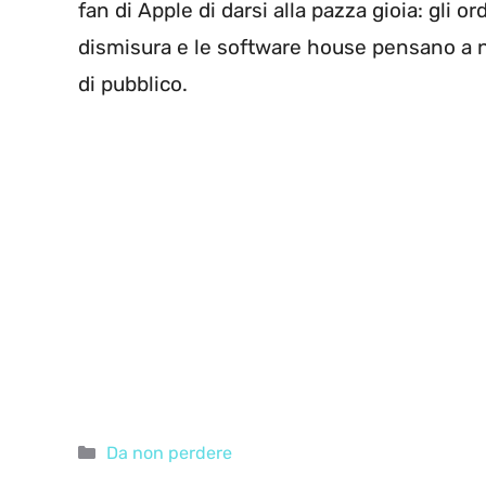
fan di Apple di darsi alla pazza gioia: gli
dismisura e le software house pensano a n
di pubblico.
Categorie
Da non perdere