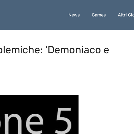
News
Games
Altri Gi
 polemiche: ‘Demoniaco e