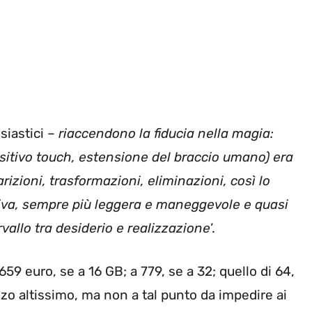
siastici –
riaccendono la fiducia nella magia:
sitivo touch, estensione del braccio umano) era
zioni, trasformazioni, eliminazioni, così lo
tiva, sempre più leggera e maneggevole e quasi
rvallo tra desiderio e realizzazione
’.
59 euro, se a 16 GB; a 779, se a 32; quello di 64,
ezzo altissimo, ma non a tal punto da impedire ai